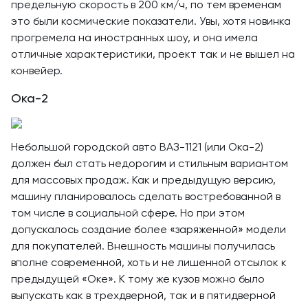
предельную скорость в 200 км/ч, по тем временам
это были космические показатели. Увы, хотя новинка
прогремела на иностранных шоу, и она имела
отличные характеристики, проект так и не вышел на
конвейер.
Ока-2
Небольшой городской авто ВАЗ-1121 (или Ока-2)
должен был стать недорогим и стильным вариантом
для массовых продаж. Как и предыдущую версию,
машину планировалось сделать востребованной в
том числе в социальной сфере. Но при этом
допускалось создание более «заряженной» модели
для покупателей. Внешность машины получилась
вполне современной, хоть и не лишенной отсылок к
предыдущей «Оке». К тому же кузов можно было
выпускать как в трехдверной, так и в пятидверной