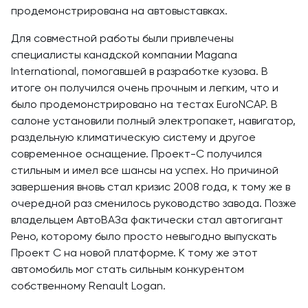
продемонстрирована на автовыставках.
Для совместной работы были привлечены
специалисты канадской компании Magana
International, помогавшей в разработке кузова. В
итоге он получился очень прочным и легким, что и
было продемонстрировано на тестах EuroNCAP. В
салоне установили полный электропакет, навигатор,
раздельную климатическую систему и другое
современное оснащение. Проект-С получился
стильным и имел все шансы на успех. Но причиной
завершения вновь стал кризис 2008 года, к тому же в
очередной раз сменилось руководство завода. Позже
владельцем АвтоВАЗа фактически стал автогигант
Рено, которому было просто невыгодно выпускать
Проект С на новой платформе. К тому же этот
автомобиль мог стать сильным конкурентом
собственному Renault Logan.