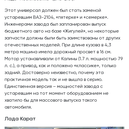
Этот универсал должен был стать заменой
устаревшим ВАЗ-2104, «пятерке» и «семерке».
Инженерами завода был запланирован выпуск
бюджетного авто на базе «Жигулей», но некоторые
запчасти должны были быть заимствованы от других
отечественных моделей. При длине кузова в 4,3
метра машина имела дорожный просвет в 16 см.
Мотор устанавливали от Калины (1.7 л. мощностью 79
л. с.), а привод, как и положено «классике», только
задний. Достоверно неизвестно, почему эта
практичная модель так и не вышла в серию.
Единственная версия – мощностей завода с
устаревшим на тот момент оборудованием не
хватило бы для массового выпуска такого
автомобиля.
Лада Карат