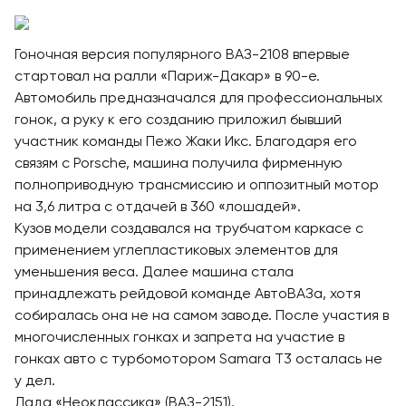
Гоночная версия популярного ВАЗ-2108 впервые
стартовал на ралли «Париж-Дакар» в 90-е.
Автомобиль предназначался для профессиональных
гонок, а руку к его созданию приложил бывший
участник команды Пежо Жаки Икс. Благодаря его
связям с Porsche, машина получила фирменную
полноприводную трансмиссию и оппозитный мотор
на 3,6 литра с отдачей в 360 «лошадей».
Кузов модели создавался на трубчатом каркасе с
применением углепластиковых элементов для
уменьшения веса. Далее машина стала
принадлежать рейдовой команде АвтоВАЗа, хотя
собиралась она не на самом заводе. После участия в
многочисленных гонках и запрета на участие в
гонках авто с турбомотором Samara T3 осталась не
у дел.
Лада «Неоклассика» (ВАЗ-2151).