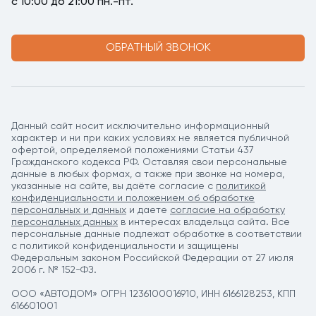
с 10:00 до 21:00 пн.-пт.
ОБРАТНЫЙ ЗВОНОК
Данный сайт носит исключительно информационный
характер и ни при каких условиях не является публичной
офертой, определяемой положениями Статьи 437
Гражданского кодекса РФ. Оставляя свои персональные
данные в любых формах, а также при звонке на номера,
указанные на сайте, вы даёте согласие c
политикой
конфиденциальности и положением об обработке
персональных и данных
и даете
согласие на обработку
персональных данных
в интересах владельца сайта. Все
персональные данные подлежат обработке в соответствии
с политикой конфиденциальности и защищены
Федеральным законом Российской Федерации от 27 июля
2006 г. № 152-ФЗ.
ООО «АВТОДОМ» ОГРН 1236100016910, ИНН 6166128253, КПП
616601001