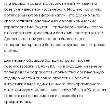
планировали создать футуристичный минивэн на
базе уже известной «восьмерки». Машина получила
обтекаемый кузов в форме капли, что должно было
способствовать увеличению аэродинамических
характеристик. Внутри – трансформируемый салон
с поворотными креслами и большим пространством.
Дополнительный уют должна была создать
панорамная крыша и большое скругленное ветровое
стекло.
Для первых образцов большинство запчастей
позаимствовали у ВАЗ-2108, но в будущем инженеры
планировали разработать полностью оригинальную
ходовую часть и силовые агрегаты. Проект Х
выпустили в виде единственного полноразмерного
макета и двух моделей в масштабе 1:5, но в 90-е из-за
недостатка финансирования разработка
прекратилась.