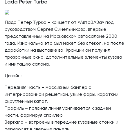
Lada Peter Turbo
Лада Петер Турбо – концепт от «АвтоВАЗа» под
руководством Сергея Синельникова, впервые
представленный на Московском автосалоне 2000
года. Изначально это был макет без стекол, но после
доработки на выставке во Франции он получил
прозрачные окна, дополнительные элементы кузова
и имитацию салона.
Дизайн:
Передняя часть – массивный бампер с
интегрированной решёткой, узкие фары, короткий
скруглённый капот.
Профиль – поясная линия усиливается к задней
части, формируя спойлер.
Зеркала – встроены в передние кузовные стойки и
переходят в дверные панели.