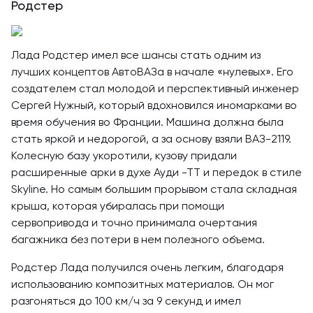
Родстер
Лада Родстер имел все шансы стать одним из
лучших концептов АвтоВАЗа в начале «нулевых». Его
создателем стал молодой и перспективный инженер
Сергей Нужный, который вдохновился иномарками во
время обучения во Франции. Машина должна была
стать яркой и недорогой, а за основу взяли ВАЗ-2119.
Колесную базу укоротили, кузову придали
расширенные арки в духе Ауди -ТТ и передок в стиле
Skyline. Но самым большим прорывом стала складная
крыша, которая убиралась при помощи
сервопривода и точно принимала очертания
багажника без потери в нем полезного объема.
Родстер Лада получился очень легким, благодаря
использованию композитных материалов. Он мог
разгоняться до 100 км/ч за 9 секунд и имел