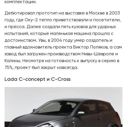
комплектации.
Дебютировал прототип на выставке в Москве в 2003
году, где Оку-2 тепло приветствовали и посетители,
и пресса. Далее создали пять кузовов для ударных
испытаний, которые маленькая машина прошла с
достоинством. Увы, в 2004 году умер создатель и
главный вдохновитель проекта Виктор Поляков, а сам
завод был загружен производством Нивы-Шевроле и
Калины. Несмотря на готовность к выпуску в серию в
75%, проект был закрыт навсегда.
Lada C-concept и C-Cross