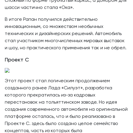
сложный по форме трубчатый каркас, а донором для
шасси частично стала «Ока».
В итоге Рапан получился действительно
инновационным, со множеством необычных
технических и дизайнерских решений. Автомобиль
стал участником многочисленных мировых выставок
и шоу, но практического применения так и не обрел.
Проект С
Этот проект стал логическим продолжением
созданного ранее Лада «Силуэт», разработка
которого прекратилась из-за кадровых
перестановок на тольяттинском заводе. Но идея
создания современного автомобиля на оригинальной
платформе осталась, что и было реализовано в
Проекте С. здесь было создано целое семейство
концептов, часть из которых была