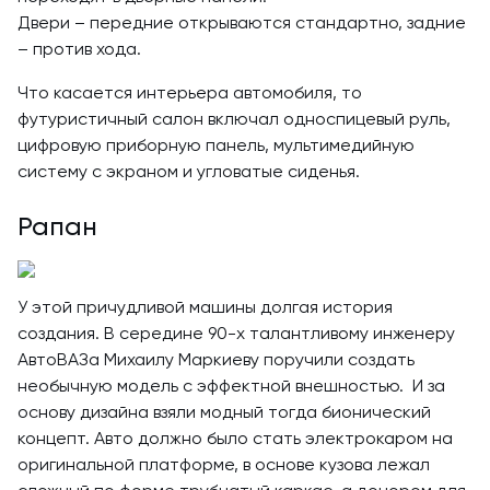
Двери – передние открываются стандартно, задние
– против хода.
Что касается интерьера автомобиля, то
футуристичный салон включал односпицевый руль,
цифровую приборную панель, мультимедийную
систему с экраном и угловатые сиденья.
Рапан
У этой причудливой машины долгая история
создания. В середине 90-х талантливому инженеру
АвтоВАЗа Михаилу Маркиеву поручили создать
необычную модель с эффектной внешностью. И за
основу дизайна взяли модный тогда бионический
концепт. Авто должно было стать электрокаром на
оригинальной платформе, в основе кузова лежал